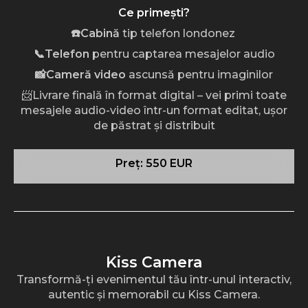
Ce primești?
☎️Cabină
tip telefon londonez
📞Telefon
pentru captarea mesajelor audio
📸Cameră video
ascunsă pentru imaginilor
📨Livrare finală în format digital – vei primi toate
mesajele audio-video într-un format editat, ușor
de păstrat și distribuit
Preț: 550 EUR
Kiss Camera
Transformă-ți evenimentul tău într-unul interactiv,
autentic și memorabil cu Kiss Camera.