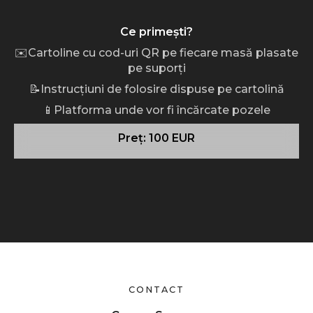
Ce primești?
✉️Cartoline cu cod-uri QR pe fiecare masă plasate
pe suporți
📝Instrucțiuni de folosire dispuse pe cartolină
📱Platforma unde vor fi încărcate pozele
Preț: 100 EUR
CONTACT