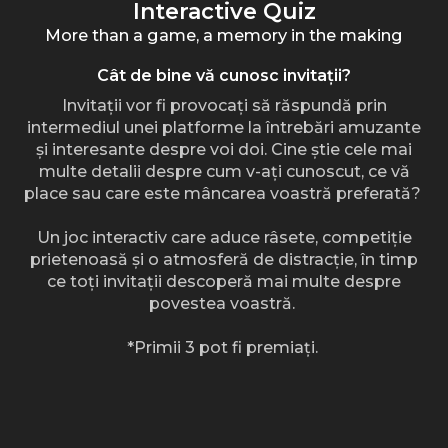
Interactive Quiz
More than a game, a memory in the making
Cât de bine vă cunosc invitații?
Invitații vor fi provocați să răspundă prin
intermediul unei platforme la întrebări amuzante
și interesante despre voi doi. Cine știe cele mai
multe detalii despre cum v-ați cunoscut, ce vă
place sau care este mâncarea voastră preferată?
Un joc interactiv care aduce râsete, competiție
prietenoasă și o atmosferă de distracție, în timp
ce toți invitații descoperă mai multe despre
povestea voastră.
*Primii 3 pot fi premiați.