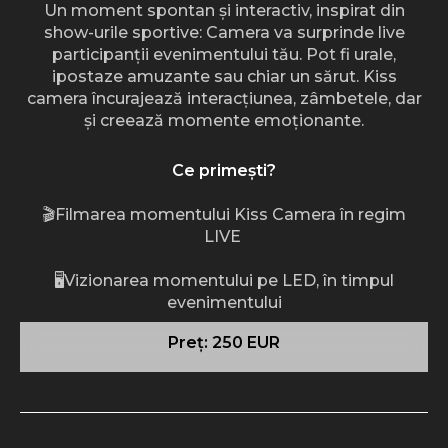
Un moment spontan și interactiv, inspirat din
show-urile sportive: Camera va surprinde live
participanții evenimentului tău. Pot fi urale,
ipostaze amuzante sau chiar un sărut. Kiss
camera încurajează interacțiunea, zâmbetele, dar
și creează momente emoționante.
Ce primești?
🎬Filmarea momentului Kiss Camera în regim
LIVE
🖥️Vizionarea momentului pe LED, în timpul
evenimentului
Preț: 250 EUR