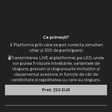
Ce primești?
📱Platforma prin care se pot conecta simultan
chiar și 300 de participanți
🖥️Transmiterea LIVE al platformei, pe LED, unde
vor putea fi văzute întrebările, variantele de
răspuns, precum și răspunsurile invitaților și
clasamentul acestora, în funcție de cât de
veridicitate și rapiditatea cu care au răspuns.
Preț: 250 EUR