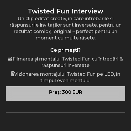
Twisted Fun Interview
Un clip editat creativ, în care întrebările și
răspunsurile invitaților sunt inversate, pentru un
rezultat comic și original – perfect pentru un
moment cu multe râsete.
Ce primești?
📸Filmarea și montajul Twisted Fun cu întrebări &
răspunsuri inversate
🖥️Vizionarea montajului Twisted Fun pe LED, în
timpul evenimentului
Preț: 300 EUR