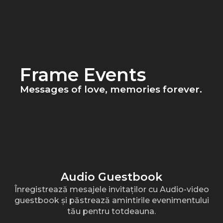
Skip
to
content
Frame Events
Messages of love, memories forever.
Audio Guestbook
Înregistrează mesajele invitaților cu Audio-video
guestbook și păstrează amintirile evenimentului
tău pentru totdeauna.